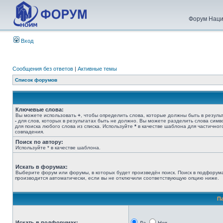
Форум Наци
Вход
Сообщения без ответов
|
Активные темы
Список форумов
Ключевые слова:
Вы можете использовать
+
, чтобы определить слова, которые должны быть в результ
-
для слов, которых в результатах быть не должно. Вы можете разделить слова сим
для поиска любого слова из списка. Используйте
*
в качестве шаблона для частичног
совпадения.
Поиск по автору:
Используйте * в качестве шаблона.
Искать в форумах:
Выберите форум или форумы, в которых будет произведён поиск. Поиск в подфорум
производится автоматически, если вы не отключили соответствующую опцию ниже.
П
Искать в подфорумах: