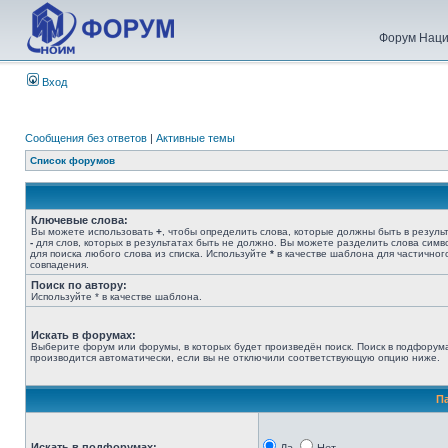
Форум Наци
Вход
Сообщения без ответов
|
Активные темы
Список форумов
Ключевые слова:
Вы можете использовать
+
, чтобы определить слова, которые должны быть в результ
-
для слов, которых в результатах быть не должно. Вы можете разделить слова сим
для поиска любого слова из списка. Используйте
*
в качестве шаблона для частичног
совпадения.
Поиск по автору:
Используйте * в качестве шаблона.
Искать в форумах:
Выберите форум или форумы, в которых будет произведён поиск. Поиск в подфорум
производится автоматически, если вы не отключили соответствующую опцию ниже.
П
Искать в подфорумах: