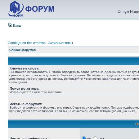
Форум Наци
Вход
Сообщения без ответов
|
Активные темы
Список форумов
Ключевые слова:
Вы можете использовать
+
, чтобы определить слова, которые должны быть в результ
-
для слов, которых в результатах быть не должно. Вы можете разделить слова сим
для поиска любого слова из списка. Используйте
*
в качестве шаблона для частичног
совпадения.
Поиск по автору:
Используйте * в качестве шаблона.
Искать в форумах:
Выберите форум или форумы, в которых будет произведён поиск. Поиск в подфорум
производится автоматически, если вы не отключили соответствующую опцию ниже.
П
Искать в подфорумах: