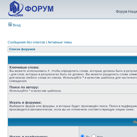
Форум Наци
Вход
Сообщения без ответов
|
Активные темы
Список форумов
Ключевые слова:
Вы можете использовать
+
, чтобы определить слова, которые должны быть в результ
-
для слов, которых в результатах быть не должно. Вы можете разделить слова сим
для поиска любого слова из списка. Используйте
*
в качестве шаблона для частичног
совпадения.
Поиск по автору:
Используйте * в качестве шаблона.
Искать в форумах:
Выберите форум или форумы, в которых будет произведён поиск. Поиск в подфорум
производится автоматически, если вы не отключили соответствующую опцию ниже.
П
Искать в подфорумах: