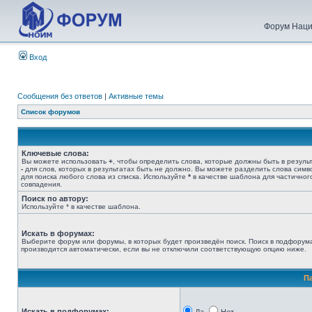
Форум Наци
Вход
Сообщения без ответов
|
Активные темы
Список форумов
Ключевые слова:
Вы можете использовать
+
, чтобы определить слова, которые должны быть в результ
-
для слов, которых в результатах быть не должно. Вы можете разделить слова сим
для поиска любого слова из списка. Используйте
*
в качестве шаблона для частичног
совпадения.
Поиск по автору:
Используйте * в качестве шаблона.
Искать в форумах:
Выберите форум или форумы, в которых будет произведён поиск. Поиск в подфорум
производится автоматически, если вы не отключили соответствующую опцию ниже.
П
Искать в подфорумах: