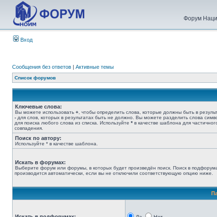
Форум Наци
Вход
Сообщения без ответов
|
Активные темы
Список форумов
Ключевые слова:
Вы можете использовать
+
, чтобы определить слова, которые должны быть в результ
-
для слов, которых в результатах быть не должно. Вы можете разделить слова сим
для поиска любого слова из списка. Используйте
*
в качестве шаблона для частичног
совпадения.
Поиск по автору:
Используйте * в качестве шаблона.
Искать в форумах:
Выберите форум или форумы, в которых будет произведён поиск. Поиск в подфорум
производится автоматически, если вы не отключили соответствующую опцию ниже.
П
Искать в подфорумах: