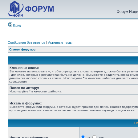
Форум Наци
Вход
Сообщения без ответов
|
Активные темы
Список форумов
Ключевые слова:
Вы можете использовать
+
, чтобы определить слова, которые должны быть в результ
-
для слов, которых в результатах быть не должно. Вы можете разделить слова сим
для поиска любого слова из списка. Используйте
*
в качестве шаблона для частичног
совпадения.
Поиск по автору:
Используйте * в качестве шаблона.
Искать в форумах:
Выберите форум или форумы, в которых будет произведён поиск. Поиск в подфорум
производится автоматически, если вы не отключили соответствующую опцию ниже.
П
Искать в подфорумах: