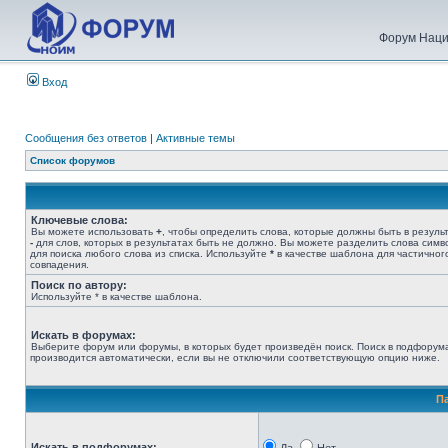
Форум Наци
Вход
Сообщения без ответов
|
Активные темы
Список форумов
Ключевые слова:
Вы можете использовать
+
, чтобы определить слова, которые должны быть в результ
-
для слов, которых в результатах быть не должно. Вы можете разделить слова сим
для поиска любого слова из списка. Используйте
*
в качестве шаблона для частичног
совпадения.
Поиск по автору:
Используйте * в качестве шаблона.
Искать в форумах:
Выберите форум или форумы, в которых будет произведён поиск. Поиск в подфорум
производится автоматически, если вы не отключили соответствующую опцию ниже.
П
Искать в подфорумах: