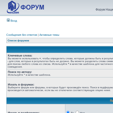
Форум Наци
Вход
Сообщения без ответов
|
Активные темы
Список форумов
Ключевые слова:
Вы можете использовать
+
, чтобы определить слова, которые должны быть в результ
-
для слов, которых в результатах быть не должно. Вы можете разделить слова сим
для поиска любого слова из списка. Используйте
*
в качестве шаблона для частичног
совпадения.
Поиск по автору:
Используйте * в качестве шаблона.
Искать в форумах:
Выберите форум или форумы, в которых будет произведён поиск. Поиск в подфорум
производится автоматически, если вы не отключили соответствующую опцию ниже.
П
Искать в подфорумах: