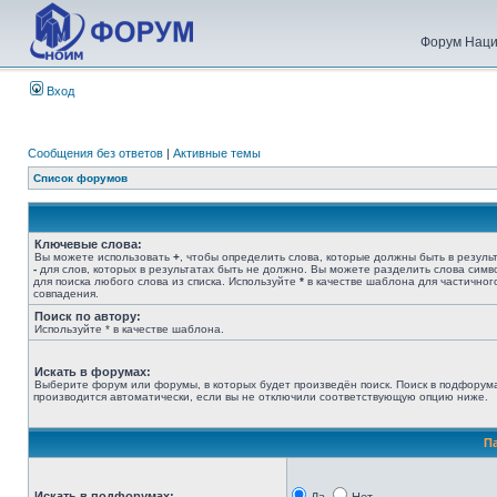
Форум Наци
Вход
Сообщения без ответов
|
Активные темы
Список форумов
Ключевые слова:
Вы можете использовать
+
, чтобы определить слова, которые должны быть в результ
-
для слов, которых в результатах быть не должно. Вы можете разделить слова сим
для поиска любого слова из списка. Используйте
*
в качестве шаблона для частичног
совпадения.
Поиск по автору:
Используйте * в качестве шаблона.
Искать в форумах:
Выберите форум или форумы, в которых будет произведён поиск. Поиск в подфорум
производится автоматически, если вы не отключили соответствующую опцию ниже.
П
Искать в подфорумах: