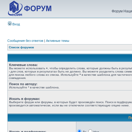
Форум Наци
Вход
Сообщения без ответов
|
Активные темы
Список форумов
Ключевые слова:
Вы можете использовать
+
, чтобы определить слова, которые должны быть в результ
-
для слов, которых в результатах быть не должно. Вы можете разделить слова сим
для поиска любого слова из списка. Используйте
*
в качестве шаблона для частичног
совпадения.
Поиск по автору:
Используйте * в качестве шаблона.
Искать в форумах:
Выберите форум или форумы, в которых будет произведён поиск. Поиск в подфорум
производится автоматически, если вы не отключили соответствующую опцию ниже.
П
Искать в подфорумах: