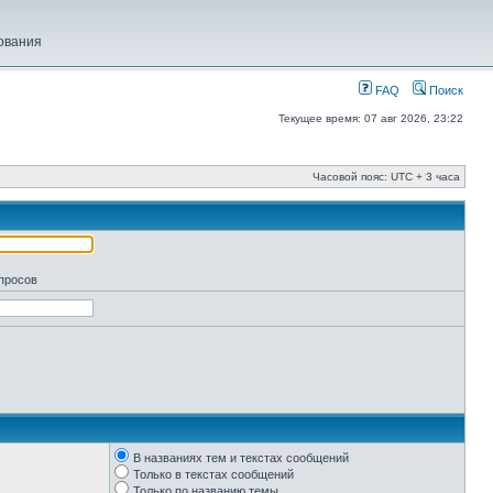
ования
FAQ
Поиск
Текущее время: 07 авг 2026, 23:22
Часовой пояс: UTC + 3 часа
апросов
В названиях тем и текстах сообщений
Только в текстах сообщений
Только по названию темы