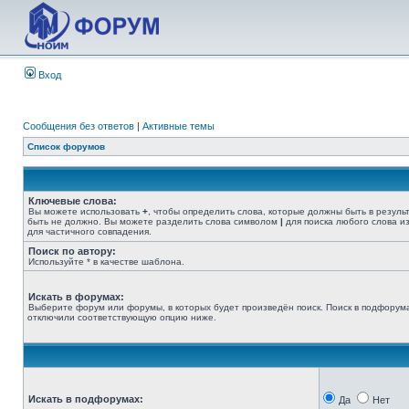
Вход
Сообщения без ответов
|
Активные темы
Список форумов
Ключевые слова:
Вы можете использовать
+
, чтобы определить слова, которые должны быть в резуль
быть не должно. Вы можете разделить слова символом
|
для поиска любого слова из
для частичного совпадения.
Поиск по автору:
Используйте * в качестве шаблона.
Искать в форумах:
Выберите форум или форумы, в которых будет произведён поиск. Поиск в подфорума
отключили соответствующую опцию ниже.
Искать в подфорумах:
Да
Нет