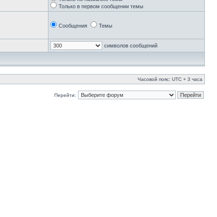
Только в первом сообщении темы
Сообщения
Темы
символов сообщений
Часовой пояс: UTC + 3 часа
Перейти: