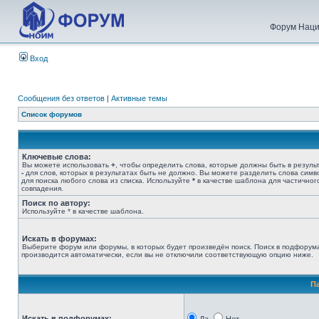
Форум Наци
Вход
Сообщения без ответов
|
Активные темы
Список форумов
Ключевые слова:
Вы можете использовать
+
, чтобы определить слова, которые должны быть в результ
-
для слов, которых в результатах быть не должно. Вы можете разделить слова сим
для поиска любого слова из списка. Используйте
*
в качестве шаблона для частичног
совпадения.
Поиск по автору:
Используйте * в качестве шаблона.
Искать в форумах:
Выберите форум или форумы, в которых будет произведён поиск. Поиск в подфорум
производится автоматически, если вы не отключили соответствующую опцию ниже.
П
Искать в подфорумах: