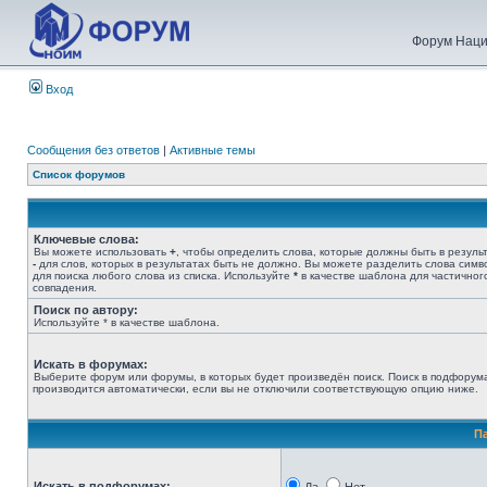
Форум Наци
Вход
Сообщения без ответов
|
Активные темы
Список форумов
Ключевые слова:
Вы можете использовать
+
, чтобы определить слова, которые должны быть в результ
-
для слов, которых в результатах быть не должно. Вы можете разделить слова сим
для поиска любого слова из списка. Используйте
*
в качестве шаблона для частичног
совпадения.
Поиск по автору:
Используйте * в качестве шаблона.
Искать в форумах:
Выберите форум или форумы, в которых будет произведён поиск. Поиск в подфорум
производится автоматически, если вы не отключили соответствующую опцию ниже.
П
Искать в подфорумах: