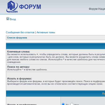
Форум Наци
Вход
Сообщения без ответов
|
Активные темы
Список форумов
Ключевые слова:
Вы можете использовать
+
, чтобы определить слова, которые должны быть в результ
-
для слов, которых в результатах быть не должно. Вы можете разделить слова сим
для поиска любого слова из списка. Используйте
*
в качестве шаблона для частичног
совпадения.
Поиск по автору:
Используйте * в качестве шаблона.
Искать в форумах:
Выберите форум или форумы, в которых будет произведён поиск. Поиск в подфорум
производится автоматически, если вы не отключили соответствующую опцию ниже.
П
Искать в подфорумах: