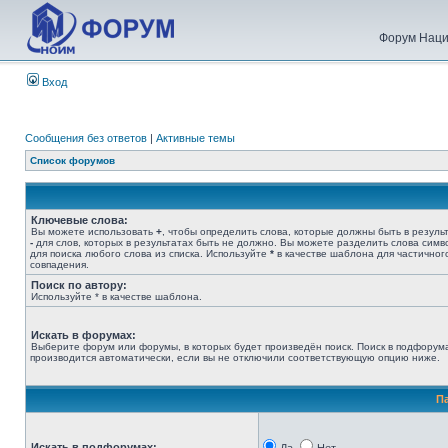
Форум Наци
Вход
Сообщения без ответов
|
Активные темы
Список форумов
Ключевые слова:
Вы можете использовать
+
, чтобы определить слова, которые должны быть в результ
-
для слов, которых в результатах быть не должно. Вы можете разделить слова сим
для поиска любого слова из списка. Используйте
*
в качестве шаблона для частичног
совпадения.
Поиск по автору:
Используйте * в качестве шаблона.
Искать в форумах:
Выберите форум или форумы, в которых будет произведён поиск. Поиск в подфорум
производится автоматически, если вы не отключили соответствующую опцию ниже.
П
Искать в подфорумах: