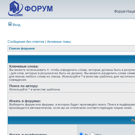
Форум Наци
Вход
Сообщения без ответов
|
Активные темы
Список форумов
Ключевые слова:
Вы можете использовать
+
, чтобы определить слова, которые должны быть в результ
-
для слов, которых в результатах быть не должно. Вы можете разделить слова сим
для поиска любого слова из списка. Используйте
*
в качестве шаблона для частичног
совпадения.
Поиск по автору:
Используйте * в качестве шаблона.
Искать в форумах:
Выберите форум или форумы, в которых будет произведён поиск. Поиск в подфорум
производится автоматически, если вы не отключили соответствующую опцию ниже.
П
Искать в подфорумах: