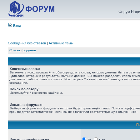
Форум Наци
Вход
Сообщения без ответов
|
Активные темы
Список форумов
Ключевые слова:
Вы можете использовать
+
, чтобы определить слова, которые должны быть в результ
-
для слов, которых в результатах быть не должно. Вы можете разделить слова сим
для поиска любого слова из списка. Используйте
*
в качестве шаблона для частичног
совпадения.
Поиск по автору:
Используйте * в качестве шаблона.
Искать в форумах:
Выберите форум или форумы, в которых будет произведён поиск. Поиск в подфорум
производится автоматически, если вы не отключили соответствующую опцию ниже.
П
Искать в подфорумах: