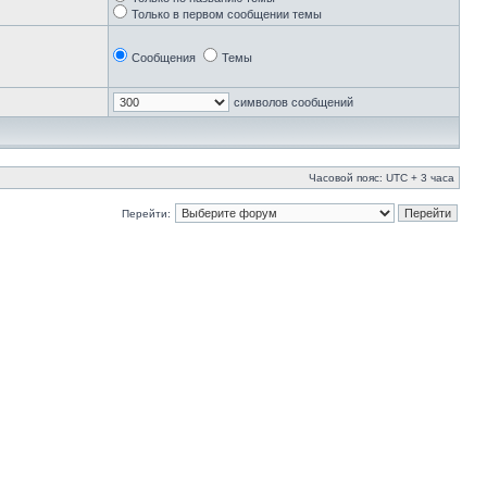
Только в первом сообщении темы
Сообщения
Темы
символов сообщений
Часовой пояс: UTC + 3 часа
Перейти: