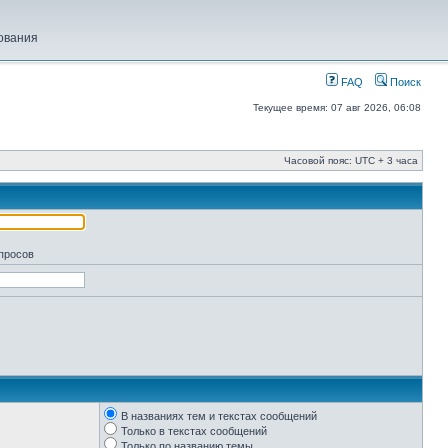
ования
FAQ
Поиск
Текущее время: 07 авг 2026, 06:08
Часовой пояс: UTC + 3 часа
апросов
В названиях тем и текстах сообщений
Только в текстах сообщений
Только по названию темы