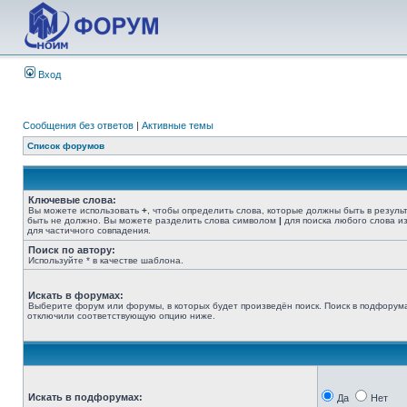
Вход
Сообщения без ответов
|
Активные темы
Список форумов
Ключевые слова:
Вы можете использовать
+
, чтобы определить слова, которые должны быть в резуль
быть не должно. Вы можете разделить слова символом
|
для поиска любого слова из
для частичного совпадения.
Поиск по автору:
Используйте * в качестве шаблона.
Искать в форумах:
Выберите форум или форумы, в которых будет произведён поиск. Поиск в подфорума
отключили соответствующую опцию ниже.
Искать в подфорумах:
Да
Нет