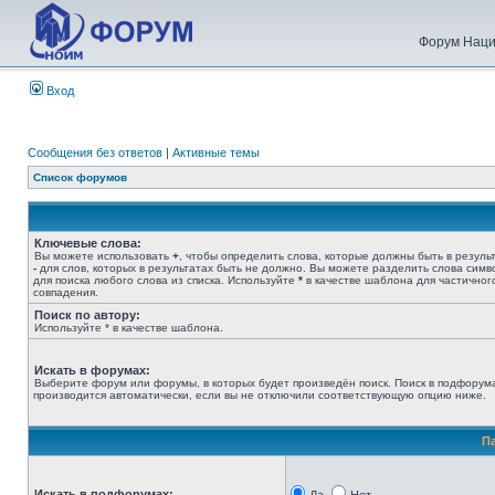
Форум Наци
Вход
Сообщения без ответов
|
Активные темы
Список форумов
Ключевые слова:
Вы можете использовать
+
, чтобы определить слова, которые должны быть в результ
-
для слов, которых в результатах быть не должно. Вы можете разделить слова сим
для поиска любого слова из списка. Используйте
*
в качестве шаблона для частичног
совпадения.
Поиск по автору:
Используйте * в качестве шаблона.
Искать в форумах:
Выберите форум или форумы, в которых будет произведён поиск. Поиск в подфорум
производится автоматически, если вы не отключили соответствующую опцию ниже.
П
Искать в подфорумах: