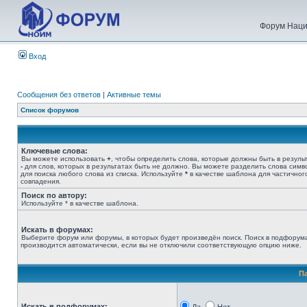
Форум Наци
Вход
Сообщения без ответов
|
Активные темы
Список форумов
Ключевые слова:
Вы можете использовать
+
, чтобы определить слова, которые должны быть в результ
-
для слов, которых в результатах быть не должно. Вы можете разделить слова сим
для поиска любого слова из списка. Используйте
*
в качестве шаблона для частичног
совпадения.
Поиск по автору:
Используйте * в качестве шаблона.
Искать в форумах:
Выберите форум или форумы, в которых будет произведён поиск. Поиск в подфорум
производится автоматически, если вы не отключили соответствующую опцию ниже.
П
Искать в подфорумах: