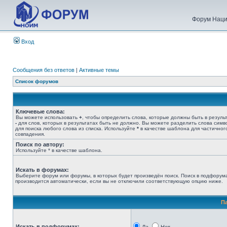
Форум Наци
Вход
Сообщения без ответов
|
Активные темы
Список форумов
Ключевые слова:
Вы можете использовать
+
, чтобы определить слова, которые должны быть в результ
-
для слов, которых в результатах быть не должно. Вы можете разделить слова сим
для поиска любого слова из списка. Используйте
*
в качестве шаблона для частичног
совпадения.
Поиск по автору:
Используйте * в качестве шаблона.
Искать в форумах:
Выберите форум или форумы, в которых будет произведён поиск. Поиск в подфорум
производится автоматически, если вы не отключили соответствующую опцию ниже.
П
Искать в подфорумах: