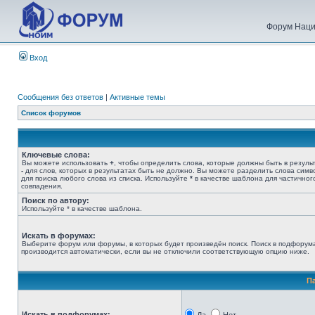
Форум Наци
Вход
Сообщения без ответов
|
Активные темы
Список форумов
Ключевые слова:
Вы можете использовать
+
, чтобы определить слова, которые должны быть в результ
-
для слов, которых в результатах быть не должно. Вы можете разделить слова сим
для поиска любого слова из списка. Используйте
*
в качестве шаблона для частичног
совпадения.
Поиск по автору:
Используйте * в качестве шаблона.
Искать в форумах:
Выберите форум или форумы, в которых будет произведён поиск. Поиск в подфорум
производится автоматически, если вы не отключили соответствующую опцию ниже.
П
Искать в подфорумах: