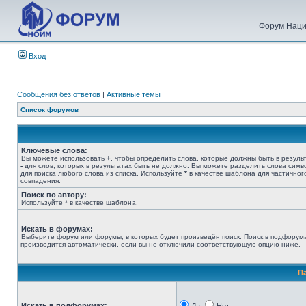
Форум Наци
Вход
Сообщения без ответов
|
Активные темы
Список форумов
Ключевые слова:
Вы можете использовать
+
, чтобы определить слова, которые должны быть в результ
-
для слов, которых в результатах быть не должно. Вы можете разделить слова сим
для поиска любого слова из списка. Используйте
*
в качестве шаблона для частичног
совпадения.
Поиск по автору:
Используйте * в качестве шаблона.
Искать в форумах:
Выберите форум или форумы, в которых будет произведён поиск. Поиск в подфорум
производится автоматически, если вы не отключили соответствующую опцию ниже.
П
Искать в подфорумах: