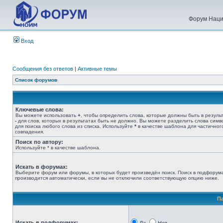
Форум Наци
Вход
Сообщения без ответов
|
Активные темы
Список форумов
Ключевые слова:
Вы можете использовать
+
, чтобы определить слова, которые должны быть в результ
-
для слов, которых в результатах быть не должно. Вы можете разделить слова сим
для поиска любого слова из списка. Используйте
*
в качестве шаблона для частичног
совпадения.
Поиск по автору:
Используйте * в качестве шаблона.
Искать в форумах:
Выберите форум или форумы, в которых будет произведён поиск. Поиск в подфорум
производится автоматически, если вы не отключили соответствующую опцию ниже.
П
Искать в подфорумах: