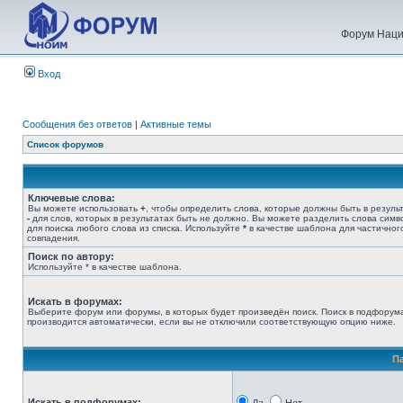
Форум Наци
Вход
Сообщения без ответов
|
Активные темы
Список форумов
Ключевые слова:
Вы можете использовать
+
, чтобы определить слова, которые должны быть в результ
-
для слов, которых в результатах быть не должно. Вы можете разделить слова сим
для поиска любого слова из списка. Используйте
*
в качестве шаблона для частичног
совпадения.
Поиск по автору:
Используйте * в качестве шаблона.
Искать в форумах:
Выберите форум или форумы, в которых будет произведён поиск. Поиск в подфорум
производится автоматически, если вы не отключили соответствующую опцию ниже.
П
Искать в подфорумах: