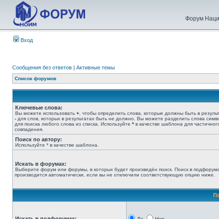
Форум Наци
Вход
Сообщения без ответов
|
Активные темы
Список форумов
Ключевые слова:
Вы можете использовать
+
, чтобы определить слова, которые должны быть в результ
-
для слов, которых в результатах быть не должно. Вы можете разделить слова сим
для поиска любого слова из списка. Используйте
*
в качестве шаблона для частичног
совпадения.
Поиск по автору:
Используйте * в качестве шаблона.
Искать в форумах:
Выберите форум или форумы, в которых будет произведён поиск. Поиск в подфорум
производится автоматически, если вы не отключили соответствующую опцию ниже.
П
Искать в подфорумах: