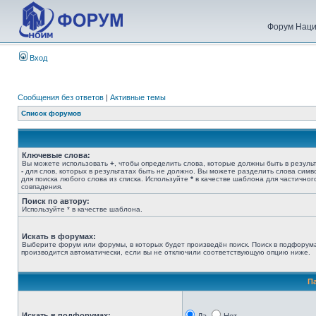
Форум Наци
Вход
Сообщения без ответов
|
Активные темы
Список форумов
Ключевые слова:
Вы можете использовать
+
, чтобы определить слова, которые должны быть в результ
-
для слов, которых в результатах быть не должно. Вы можете разделить слова сим
для поиска любого слова из списка. Используйте
*
в качестве шаблона для частичног
совпадения.
Поиск по автору:
Используйте * в качестве шаблона.
Искать в форумах:
Выберите форум или форумы, в которых будет произведён поиск. Поиск в подфорум
производится автоматически, если вы не отключили соответствующую опцию ниже.
П
Искать в подфорумах: