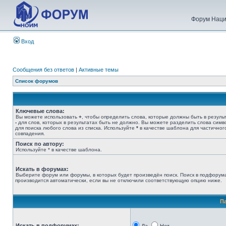
Форум Наци
Вход
Сообщения без ответов
|
Активные темы
Список форумов
Ключевые слова:
Вы можете использовать
+
, чтобы определить слова, которые должны быть в результ
-
для слов, которых в результатах быть не должно. Вы можете разделить слова сим
для поиска любого слова из списка. Используйте
*
в качестве шаблона для частичног
совпадения.
Поиск по автору:
Используйте * в качестве шаблона.
Искать в форумах:
Выберите форум или форумы, в которых будет произведён поиск. Поиск в подфорум
производится автоматически, если вы не отключили соответствующую опцию ниже.
П
Искать в подфорумах: