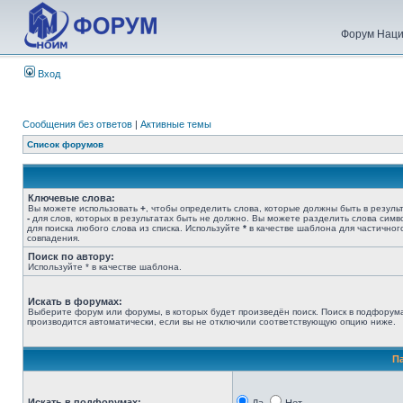
Форум Наци
Вход
Сообщения без ответов
|
Активные темы
Список форумов
Ключевые слова:
Вы можете использовать
+
, чтобы определить слова, которые должны быть в результ
-
для слов, которых в результатах быть не должно. Вы можете разделить слова сим
для поиска любого слова из списка. Используйте
*
в качестве шаблона для частичног
совпадения.
Поиск по автору:
Используйте * в качестве шаблона.
Искать в форумах:
Выберите форум или форумы, в которых будет произведён поиск. Поиск в подфорум
производится автоматически, если вы не отключили соответствующую опцию ниже.
П
Искать в подфорумах: