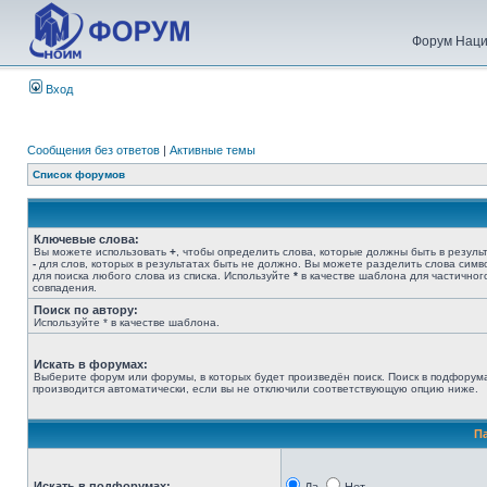
Форум Наци
Вход
Сообщения без ответов
|
Активные темы
Список форумов
Ключевые слова:
Вы можете использовать
+
, чтобы определить слова, которые должны быть в результ
-
для слов, которых в результатах быть не должно. Вы можете разделить слова сим
для поиска любого слова из списка. Используйте
*
в качестве шаблона для частичног
совпадения.
Поиск по автору:
Используйте * в качестве шаблона.
Искать в форумах:
Выберите форум или форумы, в которых будет произведён поиск. Поиск в подфорум
производится автоматически, если вы не отключили соответствующую опцию ниже.
П
Искать в подфорумах: