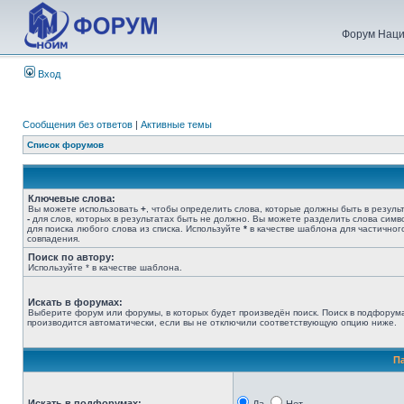
Форум Наци
Вход
Сообщения без ответов
|
Активные темы
Список форумов
Ключевые слова:
Вы можете использовать
+
, чтобы определить слова, которые должны быть в результ
-
для слов, которых в результатах быть не должно. Вы можете разделить слова сим
для поиска любого слова из списка. Используйте
*
в качестве шаблона для частичног
совпадения.
Поиск по автору:
Используйте * в качестве шаблона.
Искать в форумах:
Выберите форум или форумы, в которых будет произведён поиск. Поиск в подфорум
производится автоматически, если вы не отключили соответствующую опцию ниже.
П
Искать в подфорумах: