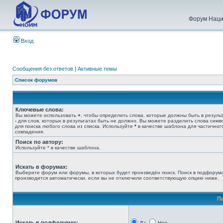
Форум Наци
Вход
Сообщения без ответов
|
Активные темы
Список форумов
Ключевые слова:
Вы можете использовать
+
, чтобы определить слова, которые должны быть в результ
-
для слов, которых в результатах быть не должно. Вы можете разделить слова сим
для поиска любого слова из списка. Используйте
*
в качестве шаблона для частичног
совпадения.
Поиск по автору:
Используйте * в качестве шаблона.
Искать в форумах:
Выберите форум или форумы, в которых будет произведён поиск. Поиск в подфорум
производится автоматически, если вы не отключили соответствующую опцию ниже.
П
Искать в подфорумах: