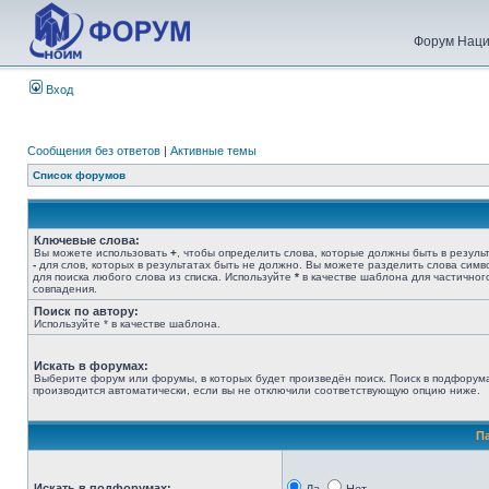
Форум Наци
Вход
Сообщения без ответов
|
Активные темы
Список форумов
Ключевые слова:
Вы можете использовать
+
, чтобы определить слова, которые должны быть в результ
-
для слов, которых в результатах быть не должно. Вы можете разделить слова сим
для поиска любого слова из списка. Используйте
*
в качестве шаблона для частичног
совпадения.
Поиск по автору:
Используйте * в качестве шаблона.
Искать в форумах:
Выберите форум или форумы, в которых будет произведён поиск. Поиск в подфорум
производится автоматически, если вы не отключили соответствующую опцию ниже.
П
Искать в подфорумах: