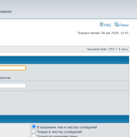
ования
FAQ
Поиск
Текущее время: 08 авг 2026, 12:01
Часовой пояс: UTC + 3 часа
апросов
В названиях тем и текстах сообщений
Только в текстах сообщений
Только по названию темы