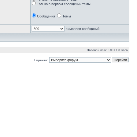
Только в первом сообщении темы
Сообщения
Темы
символов сообщений
Часовой пояс: UTC + 3 часа
Перейти: