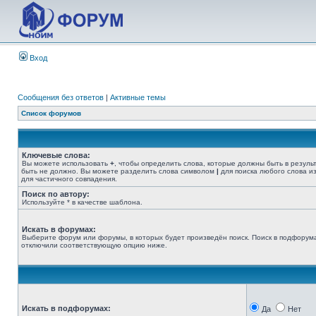
Вход
Сообщения без ответов
|
Активные темы
Список форумов
Ключевые слова:
Вы можете использовать
+
, чтобы определить слова, которые должны быть в резуль
быть не должно. Вы можете разделить слова символом
|
для поиска любого слова из
для частичного совпадения.
Поиск по автору:
Используйте * в качестве шаблона.
Искать в форумах:
Выберите форум или форумы, в которых будет произведён поиск. Поиск в подфорума
отключили соответствующую опцию ниже.
Искать в подфорумах:
Да
Нет