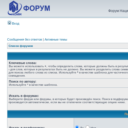
Форум Наци
Вход
Сообщения без ответов
|
Активные темы
Список форумов
Ключевые слова:
Вы можете использовать
+
, чтобы определить слова, которые должны быть в результ
-
для слов, которых в результатах быть не должно. Вы можете разделить слова сим
для поиска любого слова из списка. Используйте
*
в качестве шаблона для частичног
совпадения.
Поиск по автору:
Используйте * в качестве шаблона.
Искать в форумах:
Выберите форум или форумы, в которых будет произведён поиск. Поиск в подфорум
производится автоматически, если вы не отключили соответствующую опцию ниже.
П
Искать в подфорумах: