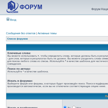
Форум Наци
Вход
Сообщения без ответов
|
Активные темы
Список форумов
Ключевые слова:
Вы можете использовать
+
, чтобы определить слова, которые должны быть в результ
-
для слов, которых в результатах быть не должно. Вы можете разделить слова сим
для поиска любого слова из списка. Используйте
*
в качестве шаблона для частичног
совпадения.
Поиск по автору:
Используйте * в качестве шаблона.
Искать в форумах:
Выберите форум или форумы, в которых будет произведён поиск. Поиск в подфорум
производится автоматически, если вы не отключили соответствующую опцию ниже.
П
Искать в подфорумах: