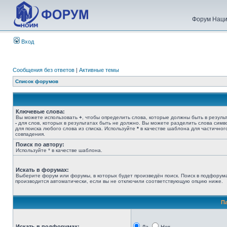
Форум Наци
Вход
Сообщения без ответов
|
Активные темы
Список форумов
Ключевые слова:
Вы можете использовать
+
, чтобы определить слова, которые должны быть в результ
-
для слов, которых в результатах быть не должно. Вы можете разделить слова сим
для поиска любого слова из списка. Используйте
*
в качестве шаблона для частичног
совпадения.
Поиск по автору:
Используйте * в качестве шаблона.
Искать в форумах:
Выберите форум или форумы, в которых будет произведён поиск. Поиск в подфорум
производится автоматически, если вы не отключили соответствующую опцию ниже.
П
Искать в подфорумах: