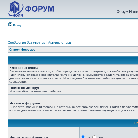
Форум Наци
Вход
Сообщения без ответов
|
Активные темы
Список форумов
Ключевые слова:
Вы можете использовать
+
, чтобы определить слова, которые должны быть в результ
-
для слов, которых в результатах быть не должно. Вы можете разделить слова сим
для поиска любого слова из списка. Используйте
*
в качестве шаблона для частичног
совпадения.
Поиск по автору:
Используйте * в качестве шаблона.
Искать в форумах:
Выберите форум или форумы, в которых будет произведён поиск. Поиск в подфорум
производится автоматически, если вы не отключили соответствующую опцию ниже.
П
Искать в подфорумах: