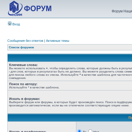
Форум Наци
Вход
Сообщения без ответов
|
Активные темы
Список форумов
Ключевые слова:
Вы можете использовать
+
, чтобы определить слова, которые должны быть в результ
-
для слов, которых в результатах быть не должно. Вы можете разделить слова сим
для поиска любого слова из списка. Используйте
*
в качестве шаблона для частичног
совпадения.
Поиск по автору:
Используйте * в качестве шаблона.
Искать в форумах:
Выберите форум или форумы, в которых будет произведён поиск. Поиск в подфорум
производится автоматически, если вы не отключили соответствующую опцию ниже.
П
Искать в подфорумах: