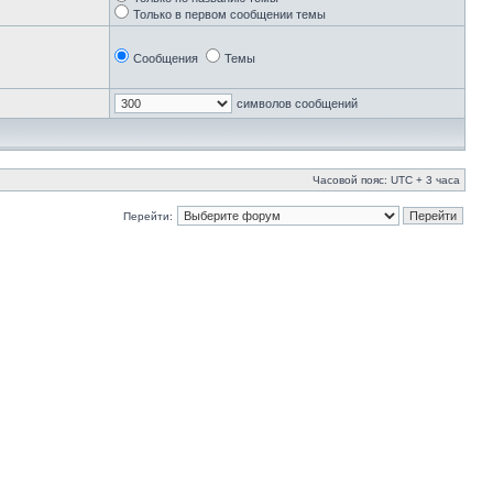
Только в первом сообщении темы
Сообщения
Темы
символов сообщений
Часовой пояс: UTC + 3 часа
Перейти: