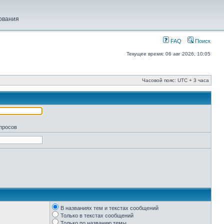
ования
FAQ
Поиск
Текущее время: 06 авг 2026, 10:05
Часовой пояс: UTC + 3 часа
апросов
В названиях тем и текстах сообщений
Только в текстах сообщений
Только по названию темы