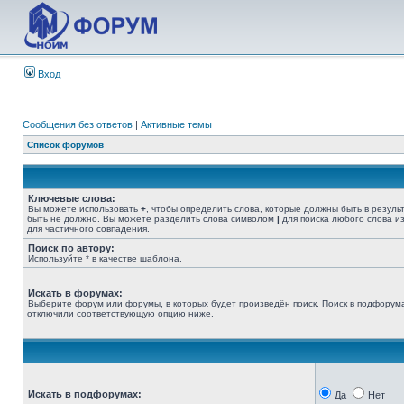
Вход
Сообщения без ответов
|
Активные темы
Список форумов
Ключевые слова:
Вы можете использовать
+
, чтобы определить слова, которые должны быть в резуль
быть не должно. Вы можете разделить слова символом
|
для поиска любого слова из
для частичного совпадения.
Поиск по автору:
Используйте * в качестве шаблона.
Искать в форумах:
Выберите форум или форумы, в которых будет произведён поиск. Поиск в подфорума
отключили соответствующую опцию ниже.
Искать в подфорумах:
Да
Нет