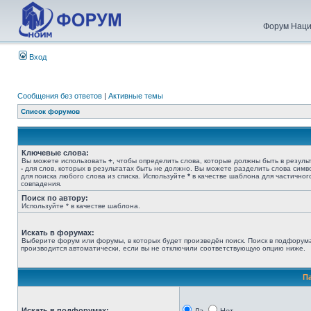
Форум Наци
Вход
Сообщения без ответов
|
Активные темы
Список форумов
Ключевые слова:
Вы можете использовать
+
, чтобы определить слова, которые должны быть в результ
-
для слов, которых в результатах быть не должно. Вы можете разделить слова сим
для поиска любого слова из списка. Используйте
*
в качестве шаблона для частичног
совпадения.
Поиск по автору:
Используйте * в качестве шаблона.
Искать в форумах:
Выберите форум или форумы, в которых будет произведён поиск. Поиск в подфорум
производится автоматически, если вы не отключили соответствующую опцию ниже.
П
Искать в подфорумах: