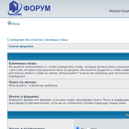
Форум Наци
Вход
Сообщения без ответов
|
Активные темы
Список форумов
Ключевые слова:
Вы можете использовать
+
, чтобы определить слова, которые должны быть в результ
-
для слов, которых в результатах быть не должно. Вы можете разделить слова сим
для поиска любого слова из списка. Используйте
*
в качестве шаблона для частичног
совпадения.
Поиск по автору:
Используйте * в качестве шаблона.
Искать в форумах:
Выберите форум или форумы, в которых будет произведён поиск. Поиск в подфорум
производится автоматически, если вы не отключили соответствующую опцию ниже.
П
Искать в подфорумах: