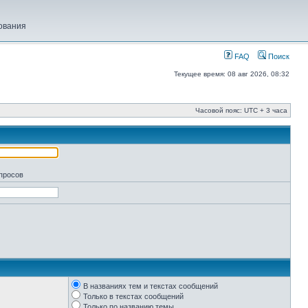
ования
FAQ
Поиск
Текущее время: 08 авг 2026, 08:32
Часовой пояс: UTC + 3 часа
апросов
В названиях тем и текстах сообщений
Только в текстах сообщений
Только по названию темы