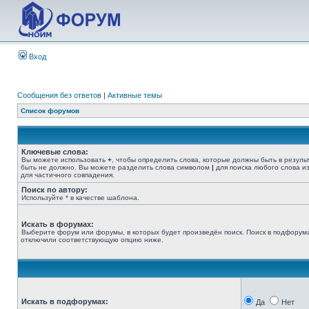
Вход
Сообщения без ответов
|
Активные темы
Список форумов
Ключевые слова:
Вы можете использовать
+
, чтобы определить слова, которые должны быть в резуль
быть не должно. Вы можете разделить слова символом
|
для поиска любого слова из
для частичного совпадения.
Поиск по автору:
Используйте * в качестве шаблона.
Искать в форумах:
Выберите форум или форумы, в которых будет произведён поиск. Поиск в подфорума
отключили соответствующую опцию ниже.
Искать в подфорумах:
Да
Нет