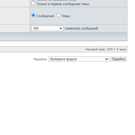
Только в первом сообщении темы
Сообщения
Темы
символов сообщений
Часовой пояс: UTC + 3 часа
Перейти: