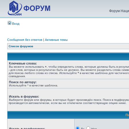
Форум Наци
Вход
Сообщения без ответов
|
Активные темы
Список форумов
Ключевые слова:
Вы можете использовать
+
, чтобы определить слова, которые должны быть в результ
-
для слов, которых в результатах быть не должно. Вы можете разделить слова сим
для поиска любого слова из списка. Используйте
*
в качестве шаблона для частичног
совпадения.
Поиск по автору:
Используйте * в качестве шаблона.
Искать в форумах:
Выберите форум или форумы, в которых будет произведён поиск. Поиск в подфорум
производится автоматически, если вы не отключили соответствующую опцию ниже.
П
Искать в подфорумах: