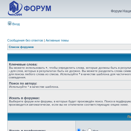
Форум Наци
Вход
Сообщения без ответов
|
Активные темы
Список форумов
Ключевые слова:
Вы можете использовать
+
, чтобы определить слова, которые должны быть в результ
-
для слов, которых в результатах быть не должно. Вы можете разделить слова сим
для поиска любого слова из списка. Используйте
*
в качестве шаблона для частичног
совпадения.
Поиск по автору:
Используйте * в качестве шаблона.
Искать в форумах:
Выберите форум или форумы, в которых будет произведён поиск. Поиск в подфорум
производится автоматически, если вы не отключили соответствующую опцию ниже.
П
Искать в подфорумах: