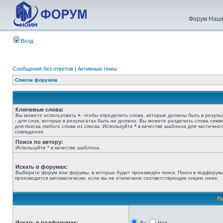
Форум Наци
Вход
Сообщения без ответов
|
Активные темы
Список форумов
Ключевые слова:
Вы можете использовать
+
, чтобы определить слова, которые должны быть в результ
-
для слов, которых в результатах быть не должно. Вы можете разделить слова сим
для поиска любого слова из списка. Используйте
*
в качестве шаблона для частичног
совпадения.
Поиск по автору:
Используйте * в качестве шаблона.
Искать в форумах:
Выберите форум или форумы, в которых будет произведён поиск. Поиск в подфорум
производится автоматически, если вы не отключили соответствующую опцию ниже.
П
Искать в подфорумах: