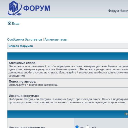
Форум Наци
Вход
Сообщения без ответов
|
Активные темы
Список форумов
Ключевые слова:
Вы можете использовать
+
, чтобы определить слова, которые должны быть в результ
-
для слов, которых в результатах быть не должно. Вы можете разделить слова сим
для поиска любого слова из списка. Используйте
*
в качестве шаблона для частичног
совпадения.
Поиск по автору:
Используйте * в качестве шаблона.
Искать в форумах:
Выберите форум или форумы, в которых будет произведён поиск. Поиск в подфорум
производится автоматически, если вы не отключили соответствующую опцию ниже.
П
Искать в подфорумах: