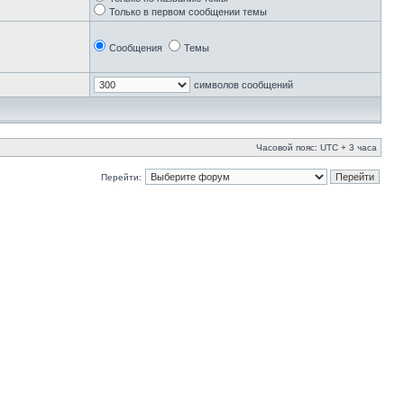
Только в первом сообщении темы
Сообщения
Темы
символов сообщений
Часовой пояс: UTC + 3 часа
Перейти: