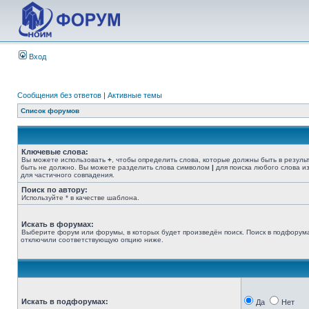
Вход
Сообщения без ответов
|
Активные темы
Список форумов
Ключевые слова:
Вы можете использовать
+
, чтобы определить слова, которые должны быть в резуль
быть не должно. Вы можете разделить слова символом
|
для поиска любого слова из
для частичного совпадения.
Поиск по автору:
Используйте * в качестве шаблона.
Искать в форумах:
Выберите форум или форумы, в которых будет произведён поиск. Поиск в подфорума
отключили соответствующую опцию ниже.
Искать в подфорумах:
Да
Нет