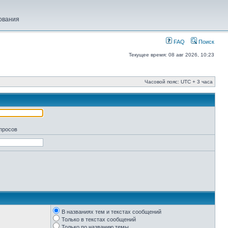
ования
FAQ
Поиск
Текущее время: 08 авг 2026, 10:23
Часовой пояс: UTC + 3 часа
апросов
В названиях тем и текстах сообщений
Только в текстах сообщений
Только по названию темы