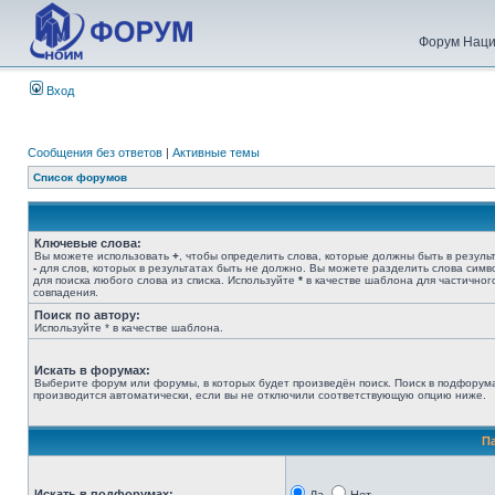
Форум Наци
Вход
Сообщения без ответов
|
Активные темы
Список форумов
Ключевые слова:
Вы можете использовать
+
, чтобы определить слова, которые должны быть в результ
-
для слов, которых в результатах быть не должно. Вы можете разделить слова сим
для поиска любого слова из списка. Используйте
*
в качестве шаблона для частичног
совпадения.
Поиск по автору:
Используйте * в качестве шаблона.
Искать в форумах:
Выберите форум или форумы, в которых будет произведён поиск. Поиск в подфорум
производится автоматически, если вы не отключили соответствующую опцию ниже.
П
Искать в подфорумах: